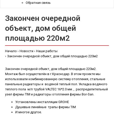
Обратная связь
Закончен очередной
объект, дом общей
площадью 220м2
Начало
Новости
Наши работы
Закончен очередной объект, дом общей площадью 220м2
Закончен очередной объект, дом общей площадью 220м2.
Монтаж был осуществлён в г.Краснодар. В этом проекте мы
использовали комбинированную систему отопления, стальные
панельные радиаторы и водяной теплый пол. Укладка водяного
теплого пола м/п трубой VALTEC 16*2.0 мм. , распределительный
узел фирмы TIM и радиаторы отопления фирмы Bor-San.
Установлены инсталляции GROHE
Душевые линейные трапы фирмы TIM
И многое другое.