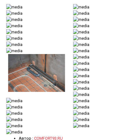
Автор :
COMFORT93.RU