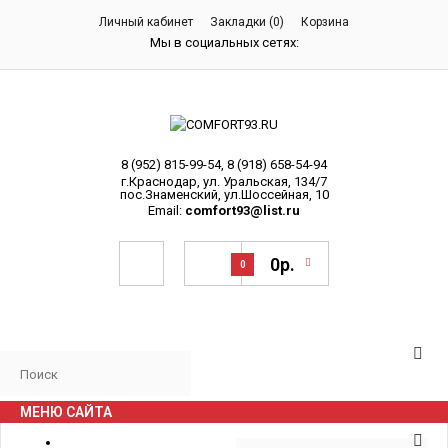
Личный кабинет
Закладки (0)
Корзина
Мы в социальных сетях:
8 (952) 815-99-54
,
8 (918) 658-54-94
г.Краснодар, ул. Уральская, 134/7
пос.Знаменский, ул.Шоссейная, 10
Email:
comfort93@list.ru
0р.
0
МЕНЮ САЙТА