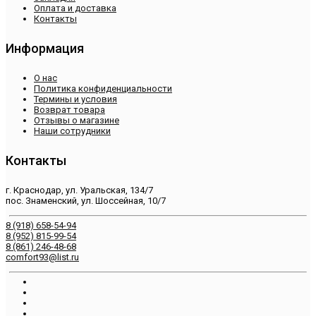
Оплата и доставка
Контакты
Информация
О нас
Политика конфиденциальности
Термины и условия
Возврат товара
Отзывы о магазине
Наши сотрудники
Контакты
г. Краснодар, ул. Уральская, 134/7
пос. Знаменский, ул. Шоссейная, 10/7
8 (918) 658-54-94
8 (952) 815-99-54
8 (861) 246-48-68
comfort93@list.ru