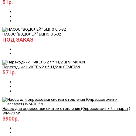
51р.
НАСОС "ВОДОЛЕЙ" БЦПЭ 0,5-32
ПОД ЗАКАЗ
Переходник НИКЕЛЬ 2 г * 11/2 ш SFM076N
571р.
Насос для опрессовки систем отопления (Опрессовочный аппарат)
WM-70 5л
3900р.