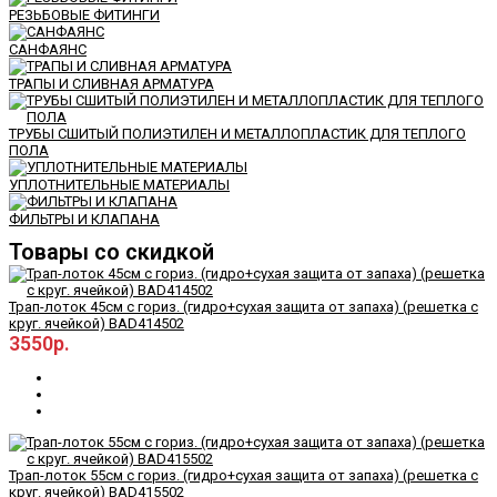
РЕЗЬБОВЫЕ ФИТИНГИ
САНФАЯНС
ТРАПЫ И СЛИВНАЯ АРМАТУРА
ТРУБЫ СШИТЫЙ ПОЛИЭТИЛЕН И МЕТАЛЛОПЛАСТИК ДЛЯ ТЕПЛОГО
ПОЛА
УПЛОТНИТЕЛЬНЫЕ МАТЕРИАЛЫ
ФИЛЬТРЫ И КЛАПАНА
Товары со скидкой
Трап-лоток 45см с гориз. (гидро+сухая защита от запаха) (решетка с
круг. ячейкой) BAD414502
3550р.
Трап-лоток 55см с гориз. (гидро+сухая защита от запаха) (решетка с
круг. ячейкой) BAD415502