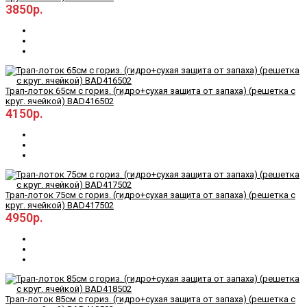
3850р.
Трап-лоток 65см с гориз. (гидро+сухая защита от запаха) (решетка с
круг. ячейкой) BAD416502
4150р.
Трап-лоток 75см с гориз. (гидро+сухая защита от запаха) (решетка с
круг. ячейкой) BAD417502
4950р.
Трап-лоток 85см с гориз. (гидро+сухая защита от запаха) (решетка с