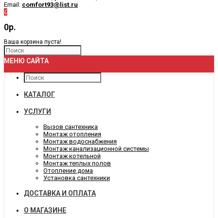
Email:
comfort93@list.ru
0
0р.
Ваша корзина пуста!
МЕНЮ САЙТА
КАТАЛОГ
УСЛУГИ
Вызов сантехника
Монтаж отопления
Монтаж водоснабжения
Монтаж канализационной системы
Монтаж котельной
Монтаж теплых полов
Отопление дома
Установка сантехники
ДОСТАВКА И ОПЛАТА
О МАГАЗИНЕ