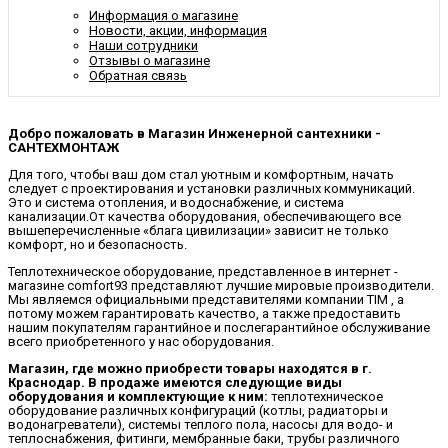
Информация о магазине
Новости, акции, информация
Наши сотрудники
Отзывы о магазине
Обратная связь
Добро пожаловать в Магазин Инженерной сантехники -
САНТЕХМОНТАЖ
Для того, чтобы ваш дом стал уютным и комфортным, начать
следует с проектирования и установки различных коммуникаций.
Это и система отопления, и водоснабжение, и система
канализации.От качества оборудования, обеспечивающего все
вышеперечисленные «блага цивилизации» зависит не только
комфорт, но и безопасность.
Теплотехническое оборудование, представленное в интернет -
магазине comfort93 представляют лучшие мировые производители.
Мы являемся официальными представителями компании TIM , а
потому можем гарантировать качество, а также предоставить
нашим покупателям гарантийное и послегарантийное обслуживание
всего приобретенного у нас оборудования.
Магазин, где можно приобрести товары находятся в г.
Краснодар. В продаже имеются следующие виды
оборудования и комплектующие к ним:
теплотехническое
оборудование различных конфигураций (котлы, радиаторы и
водонагреватели), системы теплого пола, насосы для водо- и
теплоснабжения, фитинги, мембранные баки, трубы различного