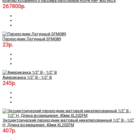
Бойлер косвенного нагрева напольный RISPA RBF 800 INOX
267800р.
Переходник Латунный SFM089
23р.
Американка 1/2" В - 1/2" В
245р.
Эксцентрический переходник матовый никелированный 1/2" В - 1/2"
Н, Длина возмещения: 40мм XL202FM
407р.