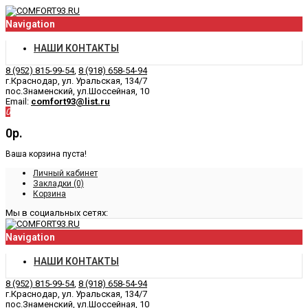
Navigation
НАШИ КОНТАКТЫ
8 (952) 815-99-54
,
8 (918) 658-54-94
г.Краснодар, ул. Уральская, 134/7
пос.Знаменский, ул.Шоссейная, 10
Email:
comfort93@list.ru
0
0р.
Ваша корзина пуста!
Личный кабинет
Закладки (0)
Корзина
Мы в социальных сетях:
Navigation
НАШИ КОНТАКТЫ
8 (952) 815-99-54
,
8 (918) 658-54-94
г.Краснодар, ул. Уральская, 134/7
пос.Знаменский, ул.Шоссейная, 10