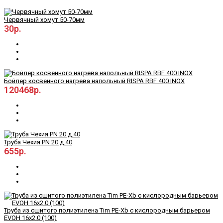
Червячный хомут 50-70мм
30р.
Бойлер косвенного нагрева напольный RISPA RBF 400 INOX
120468р.
Труба Чехия PN 20 д.40
655р.
Труба из сшитого полиэтилена Tim PE-Xb с кислородным барьером
EVOH 16x2.0 (100)