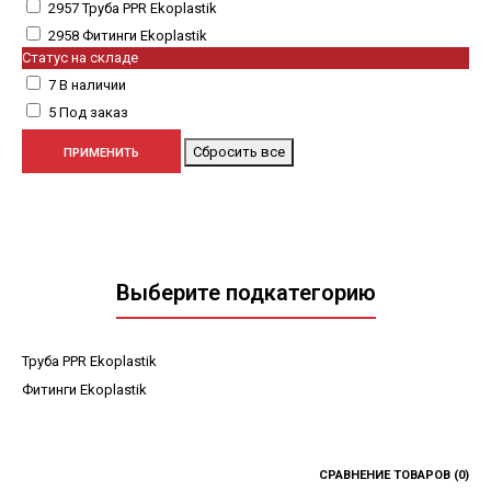
2957
Труба PPR Ekoplastik
2958
Фитинги Ekoplastik
Статус на складе
7
В наличии
5
Под заказ
Выберите подкатегорию
Труба PPR Ekoplastik
Фитинги Ekoplastik
СРАВНЕНИЕ ТОВАРОВ (0)