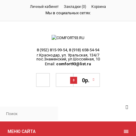
Личный кабинет
Закладки (0)
Корзина
Мы в социальных сетях:
8 (952) 815-99-54
,
8 (918) 658-54-94
г.Краснодар, ул. Уральская, 134/7
пос.Знаменский, ул.Шоссейная, 10
Email:
comfort93@list.ru
0р.
0
МЕНЮ САЙТА