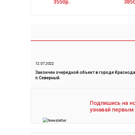
3550р.
3850
12.07.2022
Закончен очередной объект в городе Краснод
п.Северный.
Подпишись на но
узнавай первым 