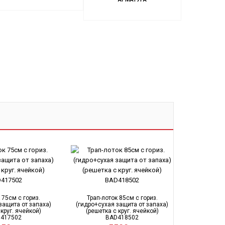
 75см с гориз.
Трап-лоток 85см с гориз.
защита от запаха)
(гидро+сухая защита от запаха)
 круг. ячейкой)
(решетка с круг. ячейкой)
417502
BAD418502