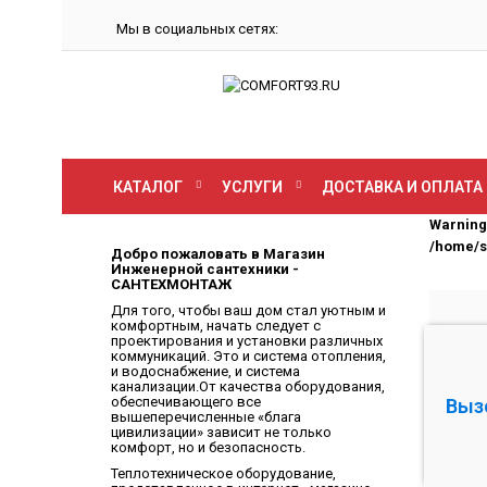
Мы в социальных сетях:
КАТАЛОГ
УСЛУГИ
ДОСТАВКА И ОПЛАТА
Warning
/home/s
Добро пожаловать в Магазин
Инженерной сантехники -
САНТЕХМОНТАЖ
Для того, чтобы ваш дом стал уютным и
комфортным, начать следует с
проектирования и установки различных
коммуникаций. Это и система отопления,
и водоснабжение, и система
канализации.От качества оборудования,
обеспечивающего все
Выз
вышеперечисленные «блага
цивилизации» зависит не только
комфорт, но и безопасность.
Теплотехническое оборудование,