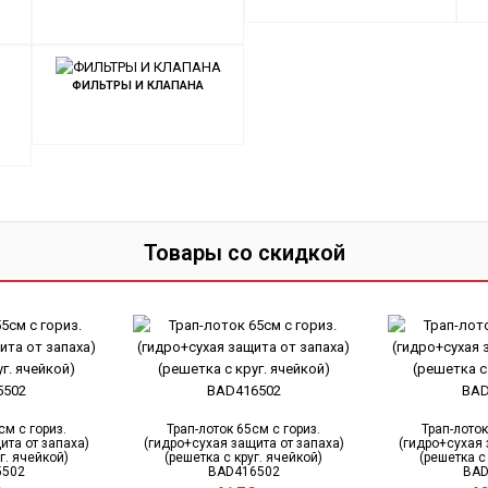
ФИЛЬТРЫ И КЛАПАНА
Товары со скидкой
см с гориз.
Трап-лоток 65см с гориз.
Трап-лоток
ита от запаха)
(гидро+сухая защита от запаха)
(гидро+сухая 
г. ячейкой)
(решетка с круг. ячейкой)
(решетка с
5502
BAD416502
BAD