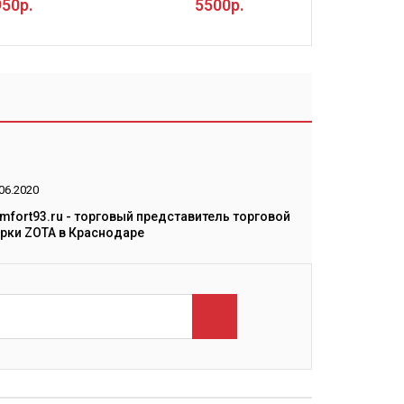
950р.
5500р.
06.2020
mfort93.ru - торговый представитель торговой
рки ZOTA в Краснодаре