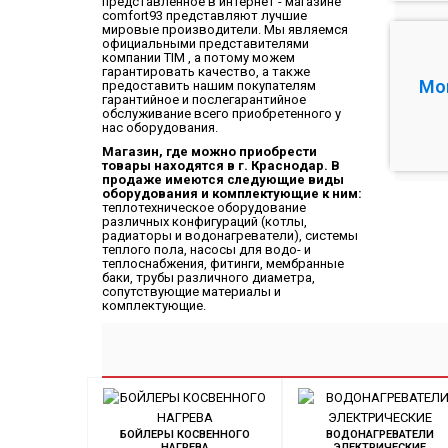
представленное в интернет - магазине
comfort93 представляют лучшие
мировые производители. Мы являемся
официальными представителями
компании TIM , а потому можем
гарантировать качество, а также
Мо
предоставить нашим покупателям
гарантийное и послегарантийное
обслуживание всего приобретенного у
нас оборудования.
Магазин, где можно приобрести
товары находятся в г. Краснодар. В
продаже имеются следующие виды
оборудования и комплектующие к ним:
теплотехническое оборудование
различных конфигураций (котлы,
радиаторы и водонагреватели), системы
теплого пола, насосы для водо- и
теплоснабжения, фитинги, мембранные
баки, трубы различного диаметра,
сопутствующие материалы и
комплектующие.
БОЙЛЕРЫ КОСВЕННОГО
ВОДОНАГРЕВАТЕЛИ
НАГРЕВА
ЭЛЕКТРИЧЕСКИЕ