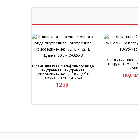
Фекальный насос
погруж. 13м напо
Шланг для газа сильфонного вида
750
внутренняя - внутренняя
Присоединение: 1/2" В - 1/2" В,
ПОД З
Длина: 80 см C-G26-8
126р.