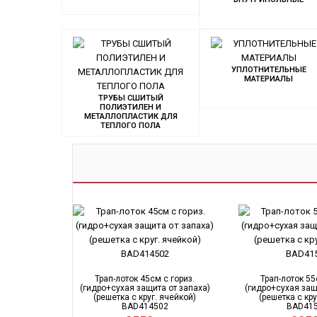
УПЛОТНИТЕЛЬНЫЕ
МАТЕРИАЛЫ
ТРУБЫ СШИТЫЙ
ПОЛИЭТИЛЕН И
МЕТАЛЛОПЛАСТИК ДЛЯ
ТЕПЛОГО ПОЛА
Трап-лоток 45см с гориз.
Трап-лоток 55
(гидро+сухая защита от запаха)
(гидро+сухая защ
(решетка с круг. ячейкой)
(решетка с кру
BAD414502
BAD41