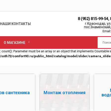
8 (952) 815-99-54
,
г.Краснодар, ул
НАШИ КОНТАКТЫ
пос.Знаменский,
Email
О МАГАЗИНЕ
: count(): Parameter must be an array or an object that implements Countable i
/ssth72/comfort93.ru/public_html/catalog/model/slider/camera_slide
ов сантехника
Монтаж отопления
вод