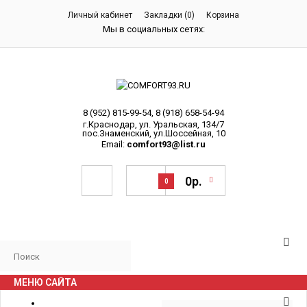
Личный кабинет
Закладки (0)
Корзина
Мы в социальных сетях:
8 (952) 815-99-54
,
8 (918) 658-54-94
г.Краснодар, ул. Уральская, 134/7
пос.Знаменский, ул.Шоссейная, 10
Email:
comfort93@list.ru
0р.
0
МЕНЮ САЙТА