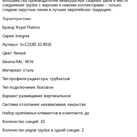
большинства производителей неаккуратных сварных швов в месте
соединения трубок с верхним и нижним коллекторами – только
гладкие округлые линии в лучших европейских традициях.
Характеристики:
Бренд: Royal Thermo
Серия: Insignia
Артикул:
In-C2180.10.9016
Цвет: белый
Шкала RAL: 9016
Материал: сталь
Тип профиля радиатора: трубчатый
Тип подключения: боковое
Вариант размещения: вертикальное
Система отопления: независимая, закрытая
Набор крепёжных элементов в комплекте: да
Количество секций: 10
Количество рядов трубок в одной секции: 2