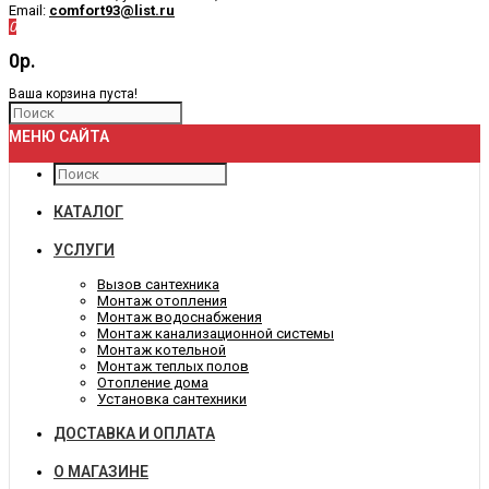
Email:
comfort93@list.ru
0
0р.
Ваша корзина пуста!
МЕНЮ САЙТА
КАТАЛОГ
УСЛУГИ
Вызов сантехника
Монтаж отопления
Монтаж водоснабжения
Монтаж канализационной системы
Монтаж котельной
Монтаж теплых полов
Отопление дома
Установка сантехники
ДОСТАВКА И ОПЛАТА
О МАГАЗИНЕ