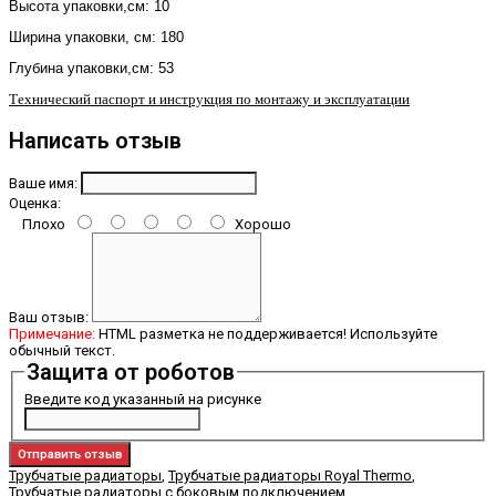
Высота упаковки,см: 10
Ширина упаковки, см: 180
Глубина упаковки,см: 53
Технический паспорт и инструкция по монтажу и эксплуатации
Написать отзыв
Ваше имя:
Оценка:
Плохо
Хорошо
Ваш отзыв:
Примечание:
HTML разметка не поддерживается! Используйте
обычный текст.
Защита от роботов
Введите код указанный на рисунке
Отправить отзыв
Трубчатые радиаторы
,
Трубчатые радиаторы Royal Thermo
,
Трубчатые радиаторы с боковым подключением