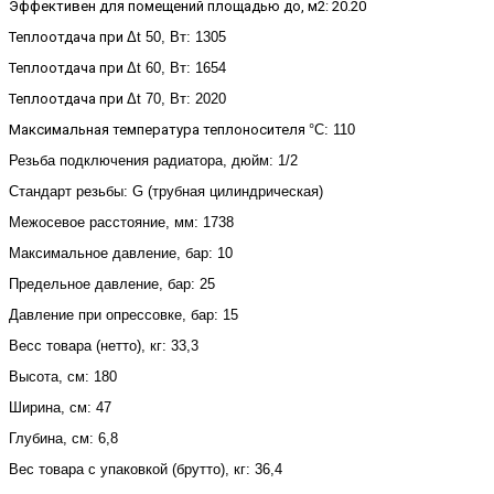
Эффективен для помещений площадью до, м2: 20.20
Теплоотдача при
Δt 50, Вт: 1305
Теплоотдача при
Δt 60, Вт: 1654
Теплоотдача при
Δt 70, Вт: 2020
Максимальная температура теплоносителя
°С: 110
Резьба подключения радиатора, дюйм: 1/2
Стандарт резьбы: G (трубная цилиндрическая)
Межосевое расстояние, мм: 1738
Максимальное давление, бар: 10
Предельное давление, бар: 25
Давление при опрессовке, бар: 15
Весс товара (нетто), кг: 33,3
Высота, см: 180
Ширина, см: 47
Глубина, см: 6,8
Вес товара с упаковкой (брутто), кг: 36,4