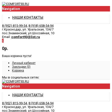
Navigation
НАШИ КОНТАКТЫ
8 (952) 815-99-54
,
8 (918) 658-54-94
г.Краснодар, ул. Уральская, 134/7
пос.Знаменский, ул.Шоссейная, 10
Email:
comfort93@list.ru
0
0р.
Ваша корзина пуста!
Личный кабинет
Закладки (0)
Корзина
Мы в социальных сетях:
Navigation
НАШИ КОНТАКТЫ
8 (952) 815-99-54
,
8 (918) 658-54-94
г.Краснодар, ул. Уральская, 134/7
пос.Знаменский, ул.Шоссейная, 10