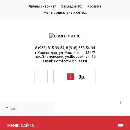
Личный кабинет
Закладки (0)
Корзина
Мы в социальных сетях:
8 (952) 815-99-54
,
8 (918) 658-54-94
г.Краснодар, ул. Уральская, 134/7
пос.Знаменский, ул.Шоссейная, 10
Email:
comfort93@list.ru
0р.
0
МЕНЮ САЙТА